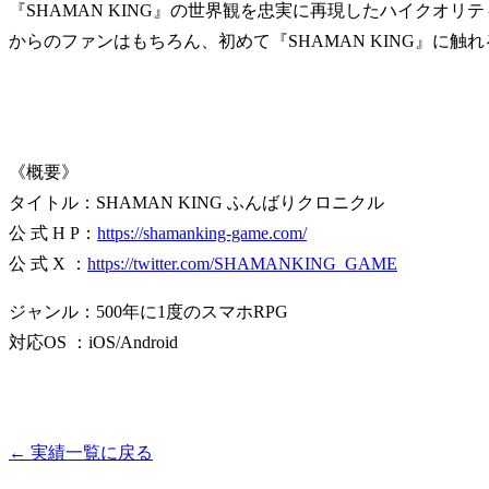
『SHAMAN KING』の世界観を忠実に再現したハイクオリ
からのファンはもちろん、初めて『SHAMAN KING』に
《概要》
タイトル：SHAMAN KING ふんばりクロニクル
公 式 H P：
https://shamanking-game.com/
公 式 X ：
https://twitter.com/SHAMANKING_GAME
ジャンル：500年に1度のスマホRPG
対応OS ：iOS/Android
← 実績一覧に戻る