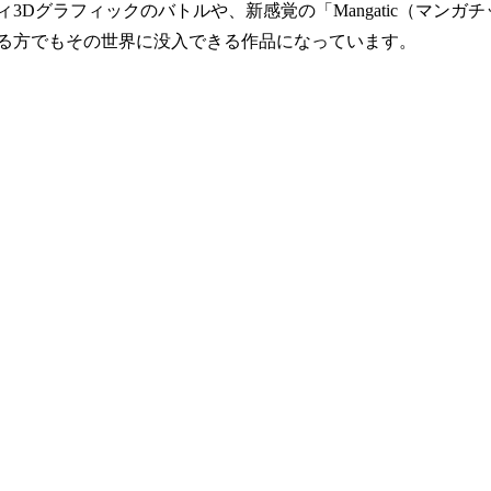
ティ3Dグラフィックのバトルや、新感覚の「Mangatic（マ
触れる方でもその世界に没入できる作品になっています。