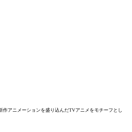
完全新作アニメーションを盛り込んだTVアニメをモチーフとし