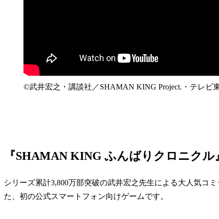
©武井宏之・講談社／SHAMAN KING Project.・テレビ東京 ©
『SHAMAN KING ふんばりクロニク
シリーズ累計3,800万部突破の武井宏之先生による大人気コミ
た、初の公式スマートフォン向けゲームです。