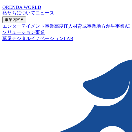
ORENDA WORLD
私たちについて
ニュース
事業内容
▼
エンターテイメント事業
高度IT人材育成事業
地方創生事業
AI
ソリューション事業
葛尾デジタルイノベーションLAB