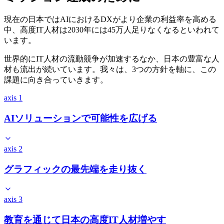
現在の日本ではAIにおけるDXがより企業の利益率を高める
中、高度IT人材は2030年には45万人足りなくなるといわれて
います。
世界的にIT人材の流動競争が加速するなか、日本の豊富な人
材も流出が続いています。我々は、3つの方針を軸に、この
課題に向き合っていきます。
axis 1
AIソリューションで
可能性を広げる
axis 2
グラフィックの
最先端を走り抜く
axis 3
教育を通じて日本の
高度IT人材増やす