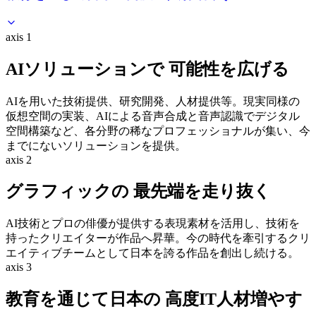
axis 1
AIソリューションで 可能性を広げる
AIを用いた技術提供、研究開発、人材提供等。現実同様の
仮想空間の実装、AIによる音声合成と音声認識でデジタル
空間構築など、各分野の稀なプロフェッショナルが集い、今
までにないソリューションを提供。
axis 2
グラフィックの 最先端を走り抜く
AI技術とプロの俳優が提供する表現素材を活用し、技術を
持ったクリエイターが作品へ昇華。今の時代を牽引するクリ
エイティブチームとして日本を誇る作品を創出し続ける。
axis 3
教育を通じて日本の 高度IT人材増やす