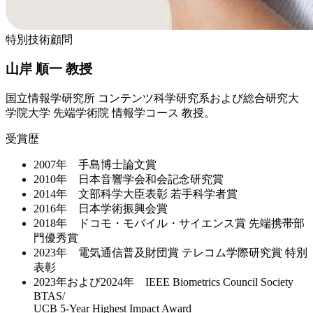
特別技術顧問
山岸 順一 教授
国立情報学研究所 コンテンツ科学研究系および総合研究大
学院大学 先端学術院 情報学コース 教授。
受賞歴
2007年 手島博士論文賞
2010年 日本音響学会和会記念研究賞
2014年 文部科学大臣表彰 若手科学者賞
2016年 日本学術振興会賞
2018年 ドコモ・モバイル・サイエンス賞 先端携帯部
門優秀賞
2023年 電気通信普及財団賞 テレコム学際研究賞 特別
表彰
2023年および2024年 IEEE Biometrics Council Society
BTAS/
UCB 5-Year Highest Impact Award