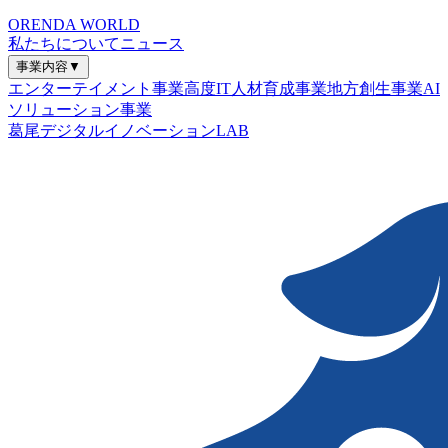
ORENDA WORLD
私たちについて
ニュース
事業内容
▼
エンターテイメント事業
高度IT人材育成事業
地方創生事業
AI
ソリューション事業
葛尾デジタルイノベーションLAB