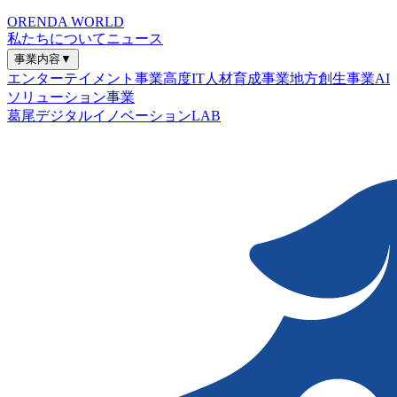
ORENDA WORLD
私たちについて
ニュース
事業内容
▼
エンターテイメント事業
高度IT人材育成事業
地方創生事業
AI
ソリューション事業
葛尾デジタルイノベーションLAB