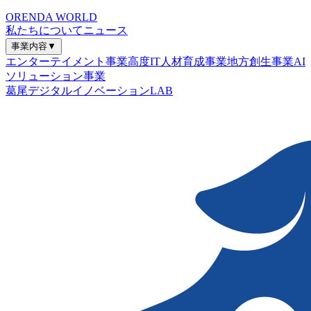
ORENDA WORLD
私たちについて
ニュース
事業内容
▼
エンターテイメント事業
高度IT人材育成事業
地方創生事業
AI
ソリューション事業
葛尾デジタルイノベーションLAB