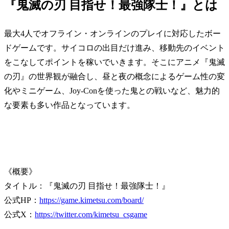
『鬼滅の刃 目指せ！最強隊士！』とは
最大4人でオフライン・オンラインのプレイに対応したボー
ドゲームです。サイコロの出目だけ進み、移動先のイベント
をこなしてポイントを稼いでいきます。そこにアニメ『鬼滅
の刃』の世界観が融合し、昼と夜の概念によるゲーム性の変
化やミニゲーム、Joy-Conを使った鬼との戦いなど、魅力的
な要素も多い作品となっています。
《概要》
タイトル：『鬼滅の刃 目指せ！最強隊士！』
公式HP：
https://game.kimetsu.com/board/
公式X：
https://twitter.com/kimetsu_csgame