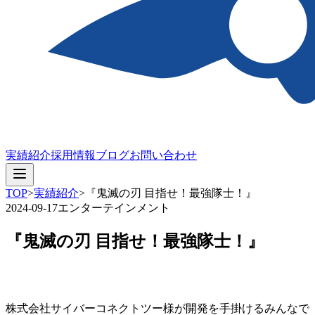
実績紹介
採用情報
ブログ
お問い合わせ
TOP
>
実績紹介
>
『鬼滅の刃 目指せ！最強隊士！』
2024-09-17
エンターテインメント
『鬼滅の刃 目指せ！最強隊士！』
株式会社サイバーコネクトツー様が開発を手掛けるみんなで