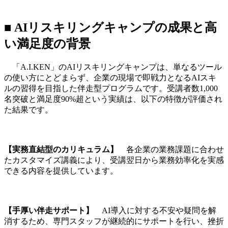
■ AIリスキリングキャンプの成果と高
い満足度の背景
「A.I.KEN」のAIリスキリングキャンプは、単なるツール
の使い方にとどまらず、企業の現場で即戦力となるAIスキ
ルの習得を目指した伴走型プログラムです。受講者数1,000
名突破と満足度90%超という実績は、以下の特徴が評価され
た結果です。
【実務直結型のカリキュラム】
各企業の業務課題に合わせ
たカスタマイズ講義により、受講翌日から業務効率化を実感
できる内容を提供しています。
【手厚い伴走サポート】
AI導入に対する不安や疑問を解
消するため、専門スタッフが継続的にサポートを行い、挫折