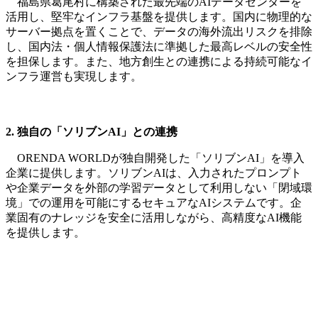
福島県葛尾村に構築された最先端のAIデータセンターを
活用し、堅牢なインフラ基盤を提供します。国内に物理的な
サーバー拠点を置くことで、データの海外流出リスクを排除
し、国内法・個人情報保護法に準拠した最高レベルの安全性
を担保します。また、地方創生との連携による持続可能なイ
ンフラ運営も実現します。
2. 独自の「ソリブンAI」との連携
ORENDA WORLDが独自開発した「ソリブンAI」を導入
企業に提供します。ソリブンAIは、入力されたプロンプト
や企業データを外部の学習データとして利用しない「閉域環
境」での運用を可能にするセキュアなAIシステムです。企
業固有のナレッジを安全に活用しながら、高精度なAI機能
を提供します。