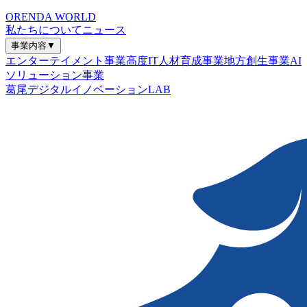
ORENDA WORLD
私たちについて
ニュース
事業内容
▼
エンターテイメント事業
高度IT人材育成事業
地方創生事業
AI
ソリューション事業
葛尾デジタルイノベーションLAB