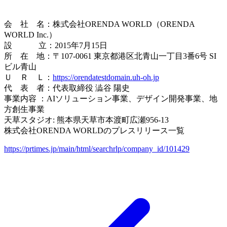
会 社 名：株式会社ORENDA WORLD（ORENDA
WORLD Inc.）
設 立：2015年7月15日
所 在 地：〒107-0061 東京都港区北青山一丁目3番6号 SI
ビル青山
Ｕ Ｒ Ｌ：
https://orendatestdomain.uh-oh.jp
代 表 者：代表取締役 澁谷 陽史
事業内容 ：AIソリューション事業、デザイン開発事業、地
方創生事業
天草スタジオ: 熊本県天草市本渡町広瀬956-13
株式会社ORENDA WORLDのプレスリリース一覧
https://prtimes.jp/main/html/searchrlp/company_id/101429