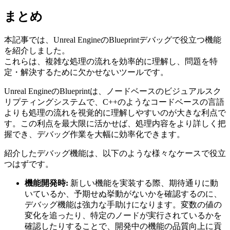
まとめ
本記事では、Unreal EngineのBlueprintデバッグで役立つ機能
を紹介しました。
これらは、複雑な処理の流れを効率的に理解し、問題を特
定・解決するために欠かせないツールです。
Unreal EngineのBlueprintは、ノードベースのビジュアルスク
リプティングシステムで、C++のようなコードベースの言語
よりも処理の流れを視覚的に理解しやすいのが大きな利点で
す。この利点を最大限に活かせば、処理内容をより詳しく把
握でき、デバッグ作業を大幅に効率化できます。
紹介したデバッグ機能は、以下のような様々なケースで役立
つはずです。
機能開発時:
新しい機能を実装する際、期待通りに動
いているか、予期せぬ挙動がないかを確認するのに、
デバッグ機能は強力な手助けになります。変数の値の
変化を追ったり、特定のノードが実行されているかを
確認したりすることで、開発中の機能の品質向上に貢