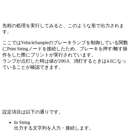
先程の処理を実行してみると、このような形で出力されま
す。
ここではVehicleSampleのブレーキランプを制御している関数
にPrint Stringノードを接続したため、ブレーキを押す/離す操
作をした際にプリントが実行されています。
ランプが点灯した時は値が200.0、消灯するときは4.0になっ
ていることが確認できます。
設定項目は以下の通りです。
In String
出力する文字列を入力・接続します。