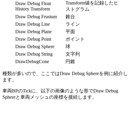
Transform値を記録したヒ
Draw Debug Float
History Transform
ストグラム
Draw Debug Frustum
錐台
Draw Debug Line
ライン
Draw Debug Plane
平面
Draw Debug Point
ポイント
Draw Debug Sphere
球
Draw Debug String
文字列
DrawDebugCone
円錐
種類が多いので、ここではDraw Debug Sphereを例に紹介し
ます。
車両BPのTickに、以下の画像のような形でDraw Debug
Sphereと車両メッシュの座標を接続します。