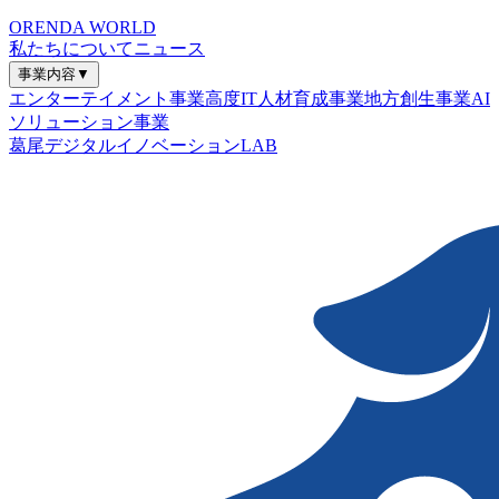
ORENDA WORLD
私たちについて
ニュース
事業内容
▼
エンターテイメント事業
高度IT人材育成事業
地方創生事業
AI
ソリューション事業
葛尾デジタルイノベーションLAB