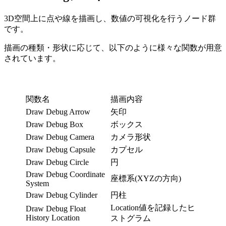
3D空間上に点や線を描画し、数値の可視化を行うノード群
です。
描画の種類・形状に応じて、以下のように様々な関数が用意
されています。
関数名
描画内容
Draw Debug Arrow
矢印
Draw Debug Box
ボックス
Draw Debug Camera
カメラ形状
Draw Debug Capsule
カプセル
Draw Debug Circle
円
Draw Debug Coordinate
座標系(XYZの方向)
System
Draw Debug Cylinder
円柱
Location値を記録したヒ
Draw Debug Float
History Location
ストグラム