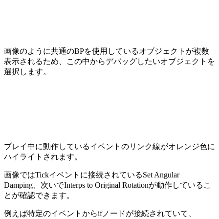
画像のように共通のBPを使用しているオブジェクトが複数
表示されるため、この中からデバッグしたいオブジェクトを
選択します。
プレイ中に動作しているイベントのリンク線がオレンジ色に
ハイライトされます。
画像ではTickイベントに接続されているSet Angular
Damping、次いでInterps to Original Rotationが動作しているこ
とが確認できます。
例えば特定のイベントからifノードが接続されていて、