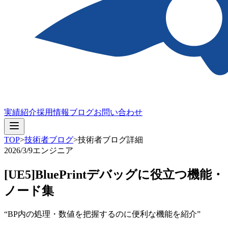
実績紹介
採用情報
ブログ
お問い合わせ
TOP
>
技術者ブログ
>
技術者ブログ詳細
2026/3/9
エンジニア
[UE5]BluePrintデバッグに役立つ機能・
ノード集
“BP内の処理・数値を把握するのに便利な機能を紹介”