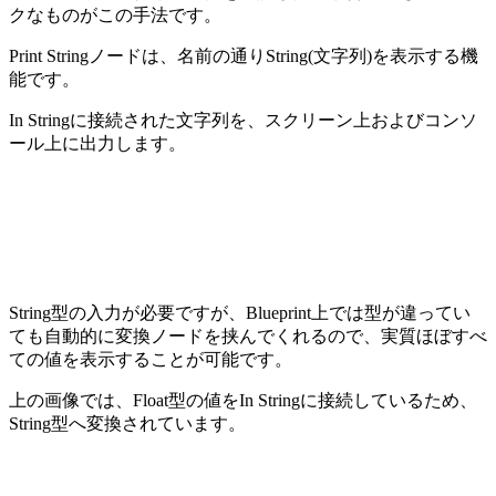
クなものがこの手法です。
Print Stringノードは、名前の通りString(文字列)を表示する機
能です。
In Stringに接続された文字列を、スクリーン上およびコンソ
ール上に出力します。
String型の入力が必要ですが、Blueprint上では型が違ってい
ても自動的に変換ノードを挟んでくれるので、実質ほぼすべ
ての値を表示することが可能です。
上の画像では、Float型の値をIn Stringに接続しているため、
String型へ変換されています。