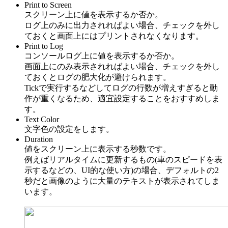
Print to Screen
スクリーン上に値を表示するか否か。
ログ上のみに出力されればよい場合、チェックを外し
ておくと画面上にはプリントされなくなります。
Print to Log
コンソールログ上に値を表示するか否か。
画面上にのみ表示されればよい場合、チェックを外し
ておくとログの肥大化が避けられます。
Tickで実行するなどしてログの行数が増えすぎると動
作が重くなるため、適宜設定することをおすすめしま
す。
Text Color
文字色の設定をします。
Duration
値をスクリーン上に表示する秒数です。
例えばリアルタイムに更新するもの(車のスピードを表
示するなどの、UI的な使い方)の場合、デフォルトの2
秒だと画像のように大量のテキストが表示されてしま
います。