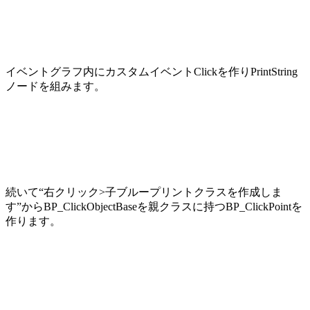
イベントグラフ内にカスタムイベントClickを作りPrintString
ノードを組みます。
続いて“右クリック>子ブループリントクラスを作成しま
す”からBP_ClickObjectBaseを親クラスに持つBP_ClickPointを
作ります。