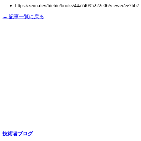
https://zenn.dev/hiehie/books/44a74095222c06/viewer/ee7bb7
← 記事一覧に戻る
技術者ブログ