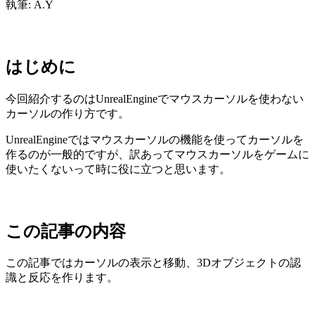
執筆: A.Y
はじめに
今回紹介するのはUnrealEngineでマウスカーソルを使わない
カーソルの作り方です。
UnrealEngineではマウスカーソルの機能を使ってカーソルを
作るのが一般的ですが、訳あってマウスカーソルをゲームに
使いたくないって時に役に立つと思います。
この記事の内容
この記事ではカーソルの表示と移動、3Dオブジェクトの認
識と反応を作ります。