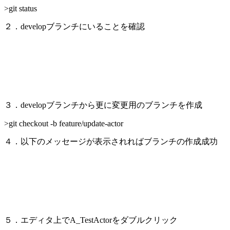
>git status
２．developブランチにいることを確認
３．developブランチから更に変更用のブランチを作成
>git checkout -b feature/update-actor
４．以下のメッセージが表示されればブランチの作成成功
５．エディタ上でA_TestActorをダブルクリック