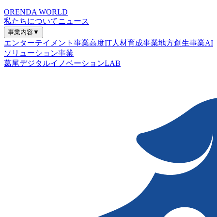
ORENDA WORLD
私たちについて
ニュース
事業内容
▼
エンターテイメント事業
高度IT人材育成事業
地方創生事業
AI
ソリューション事業
葛尾デジタルイノベーションLAB