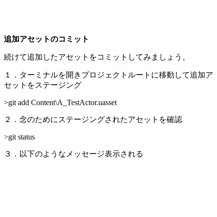
追加アセットのコミット
続けて追加したアセットをコミットしてみましょう。
１．ターミナルを開きプロジェクトルートに移動して追加ア
セットをステージング
>git add Content\A_TestActor.uasset
２．念のためにステージングされたアセットを確認
>git status
３．以下のようなメッセージ表示される