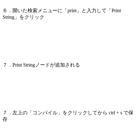
６．開いた検索メニューに「print」と入力して「Print
String」をクリック
７．Print Stringノードが追加される
７．左上の「コンパイル」をクリックしてから ctrl + s で保
存