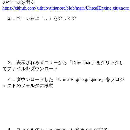
のページを開く
https://github.com/github/gitignore/blob/main/UnrealEngine.gitignore
２．ページ右上「…」をクリック
３．表示されるメニューから「Download」をクリックし
てファイルをダウンロード
４．ダウンロードした「UnrealEngine.gitignore」をプロジ
ェクトのフォルダに移動
６．ファイル名を「.gitignore」に変更すれば完了