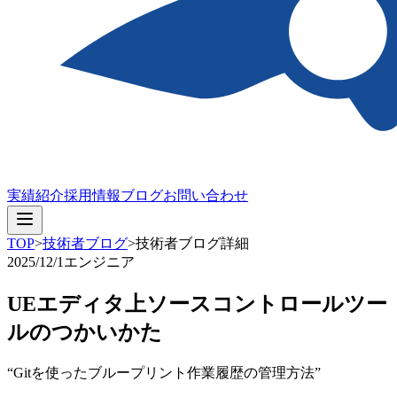
実績紹介
採用情報
ブログ
お問い合わせ
TOP
>
技術者ブログ
>
技術者ブログ詳細
2025/12/1
エンジニア
UEエディタ上ソースコントロールツー
ルのつかいかた
“Gitを使ったブループリント作業履歴の管理方法”