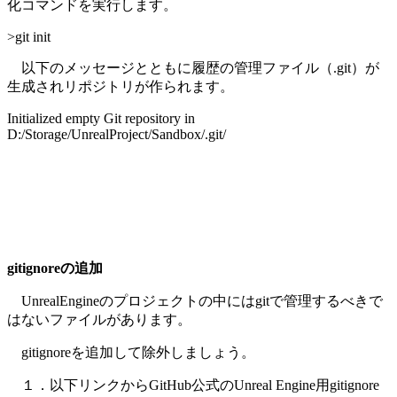
化コマンドを実行します。
>git init
以下のメッセージとともに履歴の管理ファイル（.git）が
生成されリポジトリが作られます。
Initialized empty Git repository in
D:/Storage/UnrealProject/Sandbox/.git/
gitignoreの追加
UnrealEngineのプロジェクトの中にはgitで管理するべきで
はないファイルがあります。
gitignoreを追加して除外しましょう。
１．以下リンクからGitHub公式のUnreal Engine用gitignore