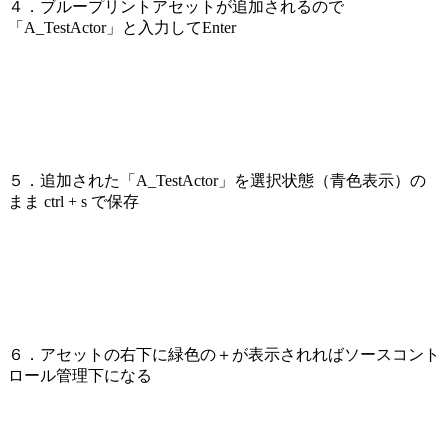
４．ブループリントアセットが追加されるので
「A_TestActor」と入力してEnter
５．追加された「A_TestActor」を選択状態（青色表示）の
まま ctrl + s で保存
６．アセットの右下に緑色の＋が表示されればソースコント
ロール管理下になる