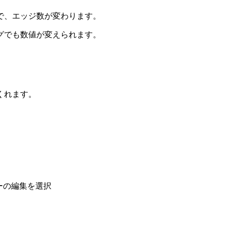
で、エッジ数が変わります。
グでも数値が変えられます。
くれます。
ーの編集を選択