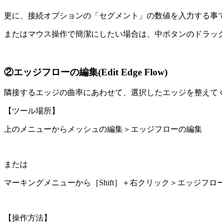
更に、接続オプションの「セグメント」の数値を入力する事
またはマウス操作で簡潔にしたい場合は、中ボタンのドラッ
②エッジフローの編集(Edit Edge Flow)
隣接するエッジの曲率にあわせて、選択したエッジを整えて
【ツール場所】
上のメニューからメッシュの編集＞エッジフローの編集
または
マーキングメニューから［Shift］＋右クリック＞エッジフロ
【操作方法】