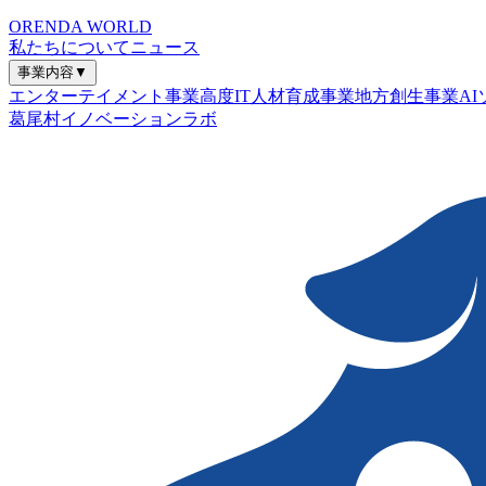
ORENDA WORLD
私たちについて
ニュース
事業内容
▼
エンターテイメント事業
高度IT人材育成事業
地方創生事業
A
葛尾村イノベーションラボ