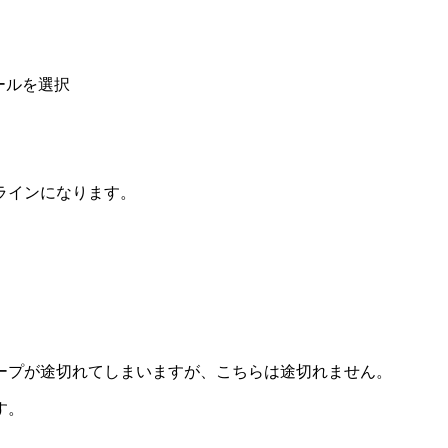
ールを選択
ラインになります。
ープが途切れてしまいますが、こちらは途切れません。
す。