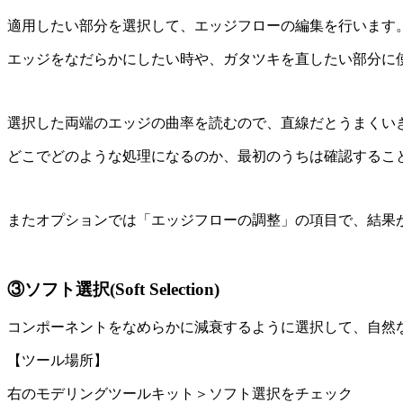
適用したい部分を選択して、エッジフローの編集を行います
エッジをなだらかにしたい時や、ガタツキを直したい部分に
選択した両端のエッジの曲率を読むので、直線だとうまくい
どこでどのような処理になるのか、最初のうちは確認するこ
またオプションでは「エッジフローの調整」の項目で、結果
③ソフト選択(Soft Selection)
コンポーネントをなめらかに減衰するように選択して、自然
【ツール場所】
右のモデリングツールキット＞ソフト選択をチェック