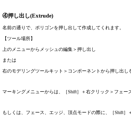
④押し出し(Extrude)
名前の通りで、ポリゴンを押し出して作成してくれます。
【ツール場所】
上のメニューからメッシュの編集＞押し出し
または
右のモデリングツールキット＞コンポーネントから押し出し
マーキングメニューからは、［Shift］＋右クリック＞フェ
もしくは、フェース、エッジ、頂点モードの際に、［Shift