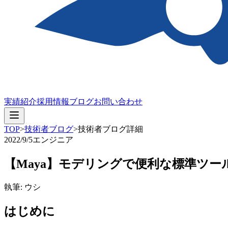
実績紹介
採用情報
ブログ
お問い合わせ
TOP
>
技術者ブログ
>
技術者ブログ詳細
2022/9/5
エンジニア
【Maya】モデリングで便利な標準ツー
執筆: ウシ
はじめに