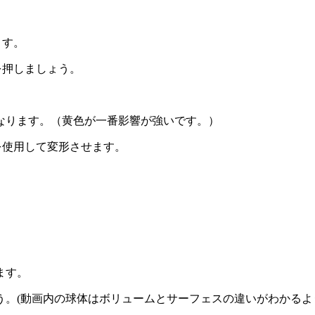
ます。
を押しましょう。
なります。（黄色が一番影響が強いです。）
を使用して変形させます。
ます。
。(動画内の球体はボリュームとサーフェスの違いがわかるよ