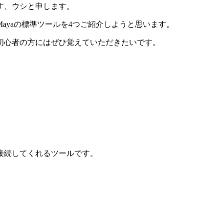
す、ウシと申します。
ayaの標準ツールを4つご紹介しようと思います。
初心者の方にはぜひ覚えていただきたいです。
接続してくれるツールです。