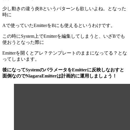
少し動きの違う炎Bというパターンも欲しいよね。となった
時に
Aで使っていたEmitterをBにも使えるというわけです。
この時にSystem上でEmitterを編集してしまうと、いざBでも
使おうとなった際に
Emitterを開くとアレ？テンプレートのままになってる？とな
ってしまいます。
後になってSystemのパラメータをEmitterに反映しなおすと
面倒なのでNiagaraEmitterは計画的に運用しましょう！