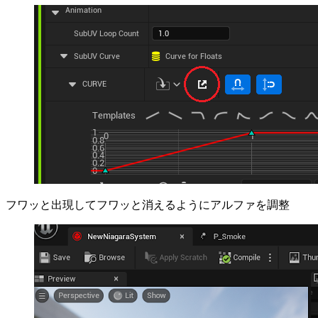
フワッと出現してフワッと消えるようにアルファを調整