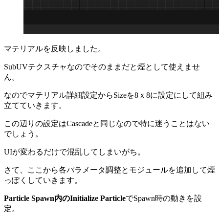
マテリアルを反映しました。
SubUVテクスチャなのでそのままだと煙として使えませ
ん。
なのでマテリアル詳細設定からSizeを8ｘ8に設定にして組み
立てていきます。
この辺りの設定はCascadeと同じなので特に迷うことはない
でしょう。
UIが変わるだけで混乱してしまいがち。
さて、ここから各パラメータ調整とモジュールを追加して煙
っぽくしていきます。
Particle Spawn
内のInitialize Particle
でSpawn時の動きを設
定。