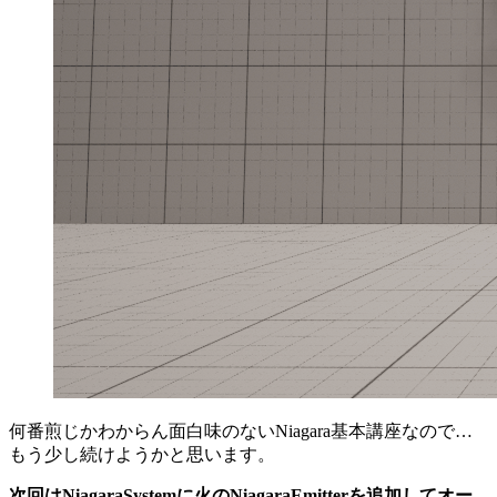
何番煎じかわからん面白味のないNiagara基本講座なので…
もう少し続けようかと思います。
次回はNiagaraSystemに火のNiagaraEmitterを追加してオー