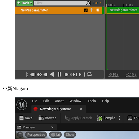
※新Niagara