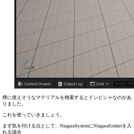
煙に使えそうなマテリアルを検索するとドンピシャなのがあ
りました。
これを使っていきましょう。
まず気を付ける点として、NiagaraSystemにNiagaraEmitterを入
れる場合