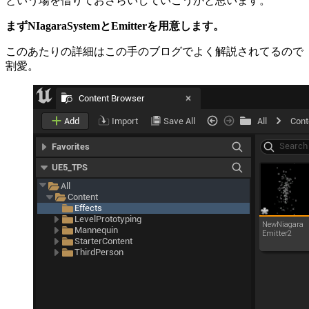
という場を借りておさらいしていこうかと思います。
まずNIagaraSystemとEmitterを用意します。
このあたりの詳細はこの手のブログでよく解説されてるので
割愛。