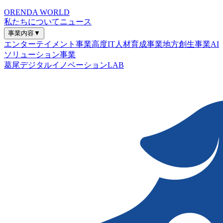
ORENDA WORLD
私たちについて
ニュース
事業内容
▼
エンターテイメント事業
高度IT人材育成事業
地方創生事業
AI
ソリューション事業
葛尾デジタルイノベーションLAB