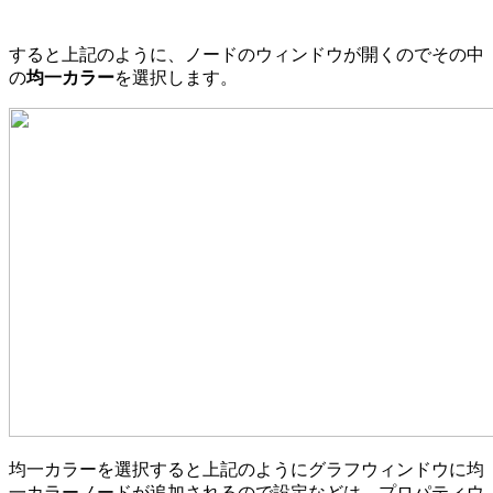
すると上記のように、ノードのウィンドウが開くのでその中
の
均一カラー
を選択します。
均一カラーを選択すると上記のようにグラフウィンドウに均
一カラーノードが追加されるので設定などは、プロパティウ