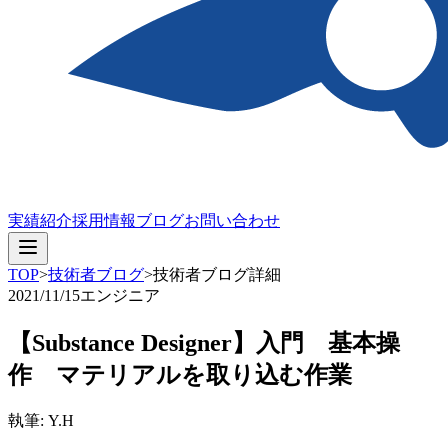
実績紹介
採用情報
ブログ
お問い合わせ
TOP
>
技術者ブログ
>
技術者ブログ詳細
2021/11/15
エンジニア
【Substance Designer】入門 基本操
作 マテリアルを取り込む作業
執筆: Y.H