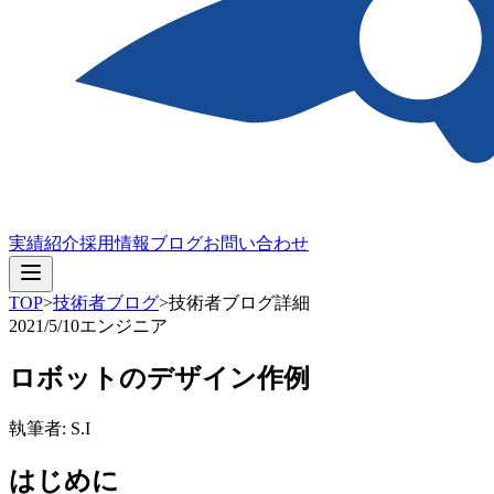
実績紹介
採用情報
ブログ
お問い合わせ
TOP
>
技術者ブログ
>
技術者ブログ詳細
2021/5/10
エンジニア
ロボットのデザイン作例
執筆者: S.I
はじめに