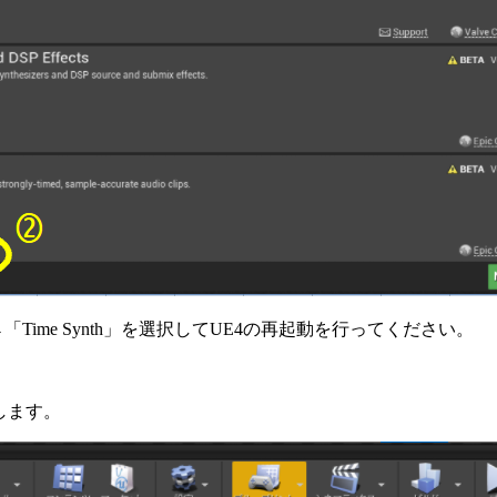
→「Time Synth」を選択してUE4の再起動を行ってください。
します。