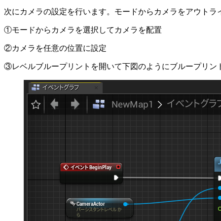
次にカメラの設定を行います。モードからカメラをアウトラ
①モードからカメラを選択してカメラを配置
②カメラを任意の位置に設定
③レベルブループリントを開いて下図のようにブループリン