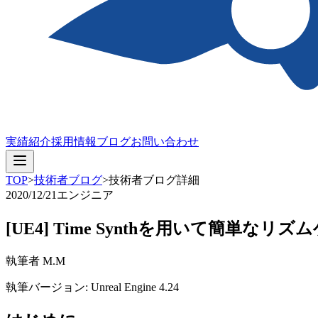
実績紹介
採用情報
ブログ
お問い合わせ
TOP
>
技術者ブログ
>
技術者ブログ詳細
2020/12/21
エンジニア
[UE4] Time Synthを用いて簡単な
執筆者 M.M
執筆バージョン: Unreal Engine 4.24