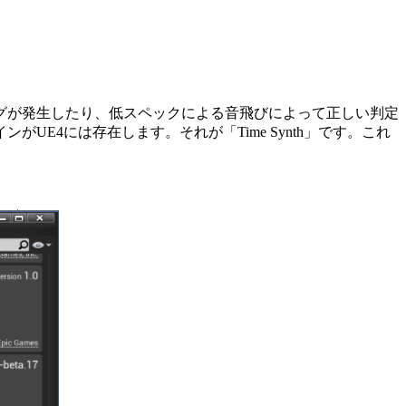
グが発生したり、低スペックによる音飛びによって正しい判定
E4には存在します。それが「Time Synth」です。これ