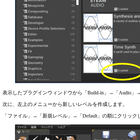
表示したプラグインウィンドウから「Build-in」→「Audio」
次に、左上のメニューから新しいレベルを作成します。
「ファイル」→「新規レベル」→「Default」の順にクリック