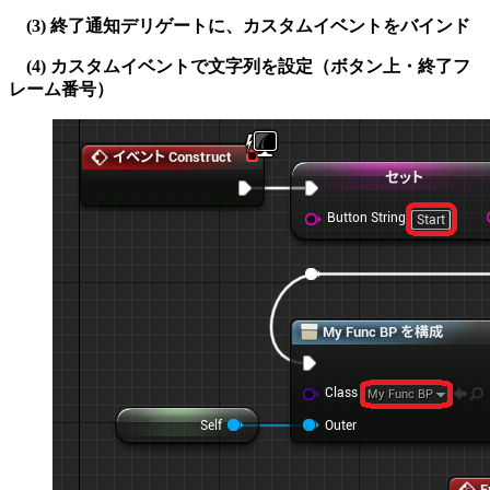
(3) 終了通知デリゲートに、カスタムイベントをバインド
(4) カスタムイベントで文字列を設定（ボタン上・終了フ
レーム番号）