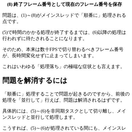
(8) 終了フレーム番号として現在のフレーム番号を保存
問題は、(1)～(8)がメインスレッドで「順番に」処理される
点です。
(5)で時間のかかる処理が終了するまでは、(6)以降の処理は
行われずに待たされることになります。
そのため、本来は数十FPSで切り替わるべきフレーム番号
が、長時間変化せずに止まってしまいます。
これはいわゆる「処理落ち」の極端な症状とも言えます。
問題を解消するには
「順番に」処理することで問題が起きるのですから、前後の
処理を「並行して」行えば、問題は解消されるはずです。
具体的には、(5)～(6)を非同期タスクとして切り離し、メイ
ンスレッドと並行して処理します。
こうすれば、(5)～(6)が処理されている間にも、メインスレ