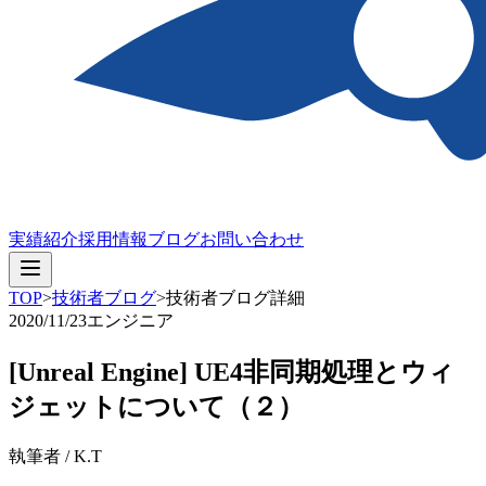
実績紹介
採用情報
ブログ
お問い合わせ
TOP
>
技術者ブログ
>
技術者ブログ詳細
2020/11/23
エンジニア
[Unreal Engine] UE4非同期処理とウィ
ジェットについて（２）
執筆者 / K.T