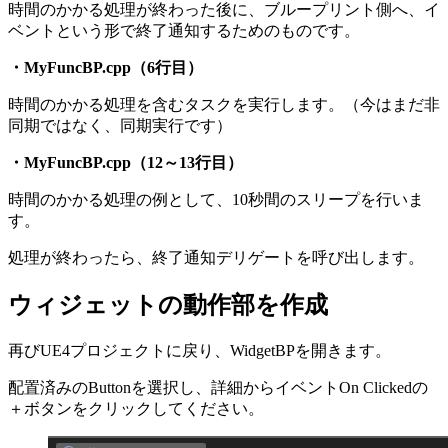
時間のかかる処理が終わった後に、ブループリント側へ、イ
ベントという形で終了通知するためのものです。
・MyFuncBP.cpp（6行目）
時間のかかる処理を含むタスクを実行します。（今はまだ非
同期ではなく、同期実行です）
・MyFuncBP.cpp（12～13行目）
時間のかかる処理の例として、10秒間のスリープを行いま
す。
処理が終わったら、終了通知デリゲートを呼び出します。
ウィジェットの動作部を作成
再びUE4プロジェクトに戻り、WidgetBPを開きます。
配置済みのButtonを選択し、詳細からイベントOn Clickedの
＋ボタンをクリックしてください。