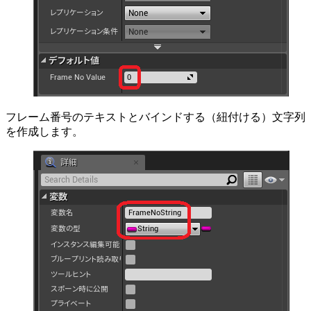
フレーム番号のテキストとバインドする（紐付ける）文字列
を作成します。