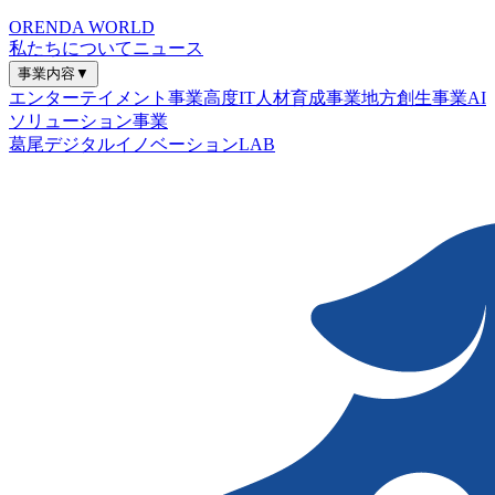
ORENDA WORLD
私たちについて
ニュース
事業内容
▼
エンターテイメント事業
高度IT人材育成事業
地方創生事業
AI
ソリューション事業
葛尾デジタルイノベーションLAB