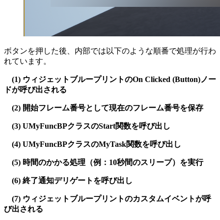
ボタンを押した後、内部では以下のような順番で処理が行わ
れています。
(1) ウィジェットブループリントのOn Clicked (Button)ノー
ドが呼び出される
(2) 開始フレーム番号として現在のフレーム番号を保存
(3) UMyFuncBPクラスのStart関数を呼び出し
(4) UMyFuncBPクラスのMyTask関数を呼び出し
(5) 時間のかかる処理（例：10秒間のスリープ）を実行
(6) 終了通知デリゲートを呼び出し
(7) ウィジェットブループリントのカスタムイベントが呼
び出される