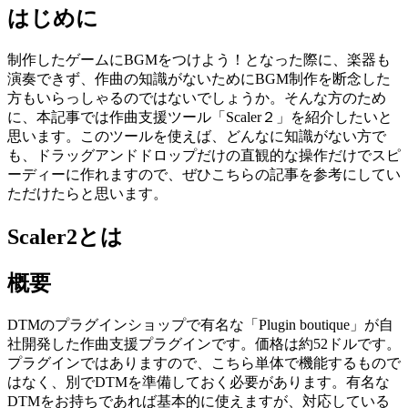
はじめに
制作したゲームにBGMをつけよう！となった際に、楽器も
演奏できず、作曲の知識がないためにBGM制作を断念した
方もいらっしゃるのではないでしょうか。そんな方のため
に、本記事では作曲支援ツール「Scaler２」を紹介したいと
思います。このツールを使えば、どんなに知識がない方で
も、ドラッグアンドドロップだけの直観的な操作だけでスピ
ーディーに作れますので、ぜひこちらの記事を参考にしてい
ただけたらと思います。
Scaler2とは
概要
DTMのプラグインショップで有名な「Plugin boutique」が自
社開発した作曲支援プラグインです。価格は約52ドルです。
プラグインではありますので、こちら単体で機能するもので
はなく、別でDTMを準備しておく必要があります。有名な
DTMをお持ちであれば基本的に使えますが、対応している