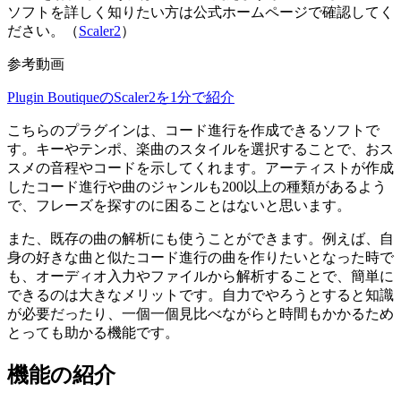
ソフトを詳しく知りたい方は公式ホームページで確認してく
ださい。（
Scaler2
）
参考動画
Plugin BoutiqueのScaler2を1分で紹介
こちらのプラグインは、コード進行を作成できるソフトで
す。キーやテンポ、楽曲のスタイルを選択することで、おス
スメの音程やコードを示してくれます。アーティストが作成
したコード進行や曲のジャンルも200以上の種類があるよう
で、フレーズを探すのに困ることはないと思います。
また、既存の曲の解析にも使うことができます。例えば、自
身の好きな曲と似たコード進行の曲を作りたいとなった時で
も、オーディオ入力やファイルから解析することで、簡単に
できるのは大きなメリットです。自力でやろうとすると知識
が必要だったり、一個一個見比べながらと時間もかかるため
とっても助かる機能です。
機能の紹介