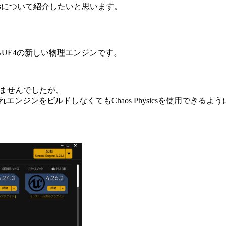
sicsについて紹介したいと思います。
るUE4の新しい物理エンジンです。
できませんでしたが、
れエンジンをビルドしなくてもChaos Physicsを使用できるよ