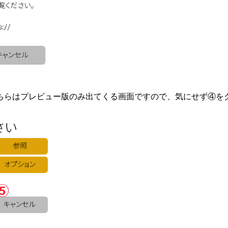
ちらはプレビュー版のみ出てくる画面ですので、気にせず④を