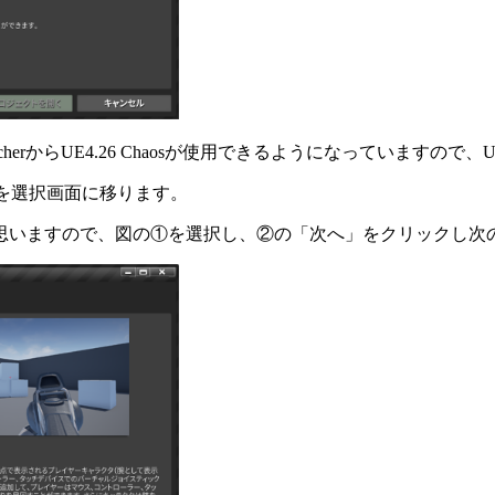
LauncherからUE4.26 Chaosが使用できるようになっていますので、
クトを選択画面に移ります。
思いますので、図の①を選択し、②の「次へ」をクリックし次