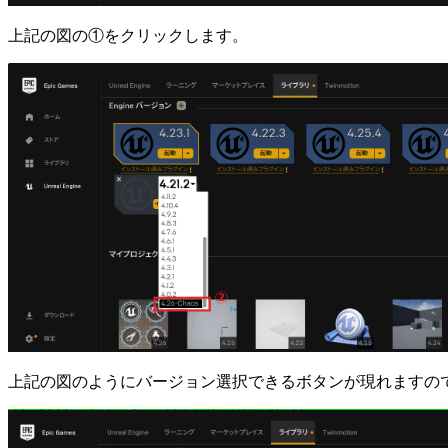
上記の図の①をクリックします。
上記の図のようにバージョン選択できるボタンが現れますので、セ