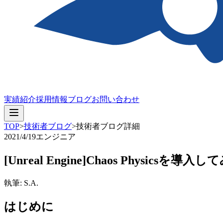
実績紹介
採用情報
ブログ
お問い合わせ
TOP
>
技術者ブログ
>
技術者ブログ詳細
2021/4/19
エンジニア
[Unreal Engine]Chaos Physicsを導入
執筆: S.A.
はじめに