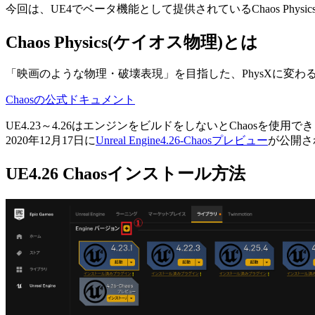
今回は、UE4でベータ機能として提供されているChaos Phy
Chaos Physics(ケイオス物理)とは
「映画のような物理・破壊表現」を目指した、PhysXに変わ
Chaosの公式ドキュメント
UE4.23～4.26はエンジンをビルドをしないとChaosを使用
2020年12月17日に
Unreal Engine4.26-Chaosプレビュー
が公開さ
UE4.26 Chaosインストール方法