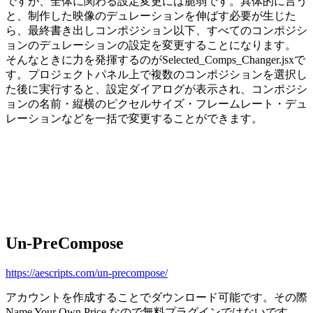
ですが、全体に関わる設定変更には脆弱です。具体的に言う
と、制作した映像のデュレーションを伸ばす必要が生じた
ら、最終書き出しコンポジション以下、すべてのコンポジシ
ョンのデュレーションの設定を変更することになります。
そんなときに力を発揮するのがSelected_Comps_Changer.jsxで
す。プロジェクトパネル上で複数のコンポジションを選択し
た後に実行すると、設定ダイアログが表示され、コンポジシ
ョンの名前・縦横のピクセルサイズ・フレームレート・デュ
レーションなどを一括で変更することができます。
Un-PreCompose
https://aescripts.com/un-precompose/
アカウントを作成することでダウンロード可能です。その際
Name Your Own Price なので無料プラグインではないです