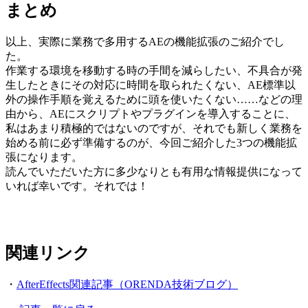
まとめ
以上、実際に業務で多用するAEの機能拡張のご紹介でし
た。
作業する環境を移動する時の手間を減らしたい、不具合が発
生したときにその対応に時間を取られたくない、AE標準以
外の操作手順を覚えるために頭を使いたくない……などの理
由から、AEにスクリプトやプラグインを導入することに、
私はあまり積極的ではないのですが、それでも新しく業務を
始める前に必ず準備するのが、今回ご紹介した3つの機能拡
張になります。
読んでいただいた方に多少なりとも有用な情報提供になって
いれば幸いです。それでは！
関連リンク
・
AfterEffects関連記事（ORENDA技術ブログ）