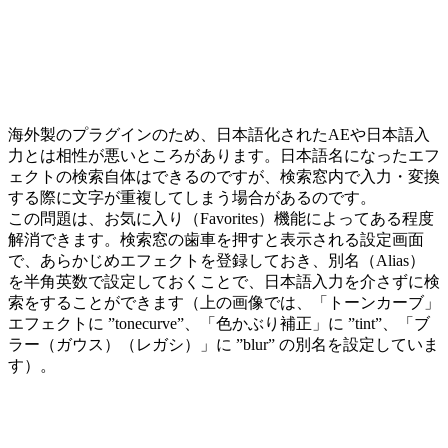
海外製のプラグインのため、日本語化されたAEや日本語入
力とは相性が悪いところがあります。日本語名になったエフ
ェクトの検索自体はできるのですが、検索窓内で入力・変換
する際に文字が重複してしまう場合があるのです。
この問題は、お気に入り（Favorites）機能によってある程度
解消できます。検索窓の歯車を押すと表示される設定画面
で、あらかじめエフェクトを登録しておき、別名（Alias）
を半角英数で設定しておくことで、日本語入力を介さずに検
索をすることができます（上の画像では、「トーンカーブ」
エフェクトに ”tonecurve”、「色かぶり補正」に ”tint”、「ブ
ラー（ガウス）（レガシ）」に ”blur” の別名を設定していま
す）。