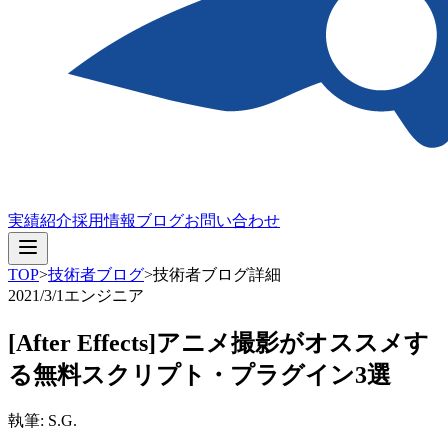
実績紹介
採用情報
ブログ
お問い合わせ
TOP
>
技術者ブログ
>
技術者ブログ詳細
2021/3/1
エンジニア
[After Effects]アニメ撮影がオススメす
る無料スクリプト・プラグイン3選
執筆: S.G.