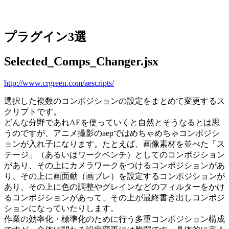
プラグイン3選
Selected_Comps_Changer.jsx
http://www.crgreen.com/aescripts/
選択した複数のコンポジションの設定をまとめて変更するス
クリプトです。
どんな分野であれAEを使っていくと自然とそうなるとは思
うのですが、アニメ撮影のaepではめちゃめちゃコンポジシ
ョンが入れ子になります。たとえば、画像素材を並べた「ス
テージ」（あるいはワークベンチ）としてのコンポジション
があり、その上にカメラワークをつけるコンポジションがあ
り、その上に画面動（画ブレ）を設定するコンポジションが
あり、その上に色の調整やグレインなどのフィルターをかけ
るコンポジションがあって、その上が最終書き出しコンポジ
ションになっていたりします。
作業の効率化・標準化のために行う多重コンポジション構成