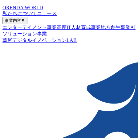
ORENDA WORLD
私たちについて
ニュース
事業内容
▼
エンターテイメント事業
高度IT人材育成事業
地方創生事業
AI
ソリューション事業
葛尾デジタルイノベーションLAB