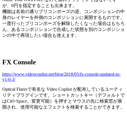
が、0円を指定することも出来ます。
機能は名前の通りプリコンポーズの逆、コンポジションの中
身のレイヤーを外側のコンポジションに展開するものです。
一度行ったプリコンポーズを解除したくなった場合はもちろ
ん、あるコンポジションで合成した状態を別のコンポジショ
ンの中で再現したい場合も使えます。
FX Console
https://www.videocopilot.net/blog/2018/05/fx-console-updated-to-
v1-0-3/
Optical Flaresで有名な Video Copilot が配布しているユーティ
リティプラグインです。ショートカットキー（デフォルトで
はCtrl+Space。変更可能）を押すとマウスの先に検索窓が展
開され、使用可能なエフェクトを検索することができます。