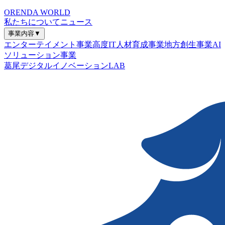
ORENDA WORLD
私たちについて
ニュース
事業内容
▼
エンターテイメント事業
高度IT人材育成事業
地方創生事業
AI
ソリューション事業
葛尾デジタルイノベーションLAB