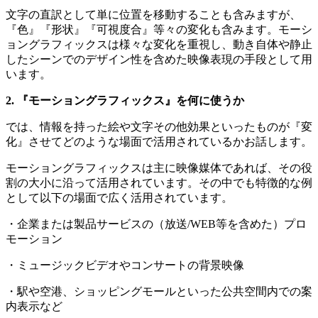
文字の直訳として単に位置を移動することも含みますが、
『色』『形状』『可視度合』等々の変化も含みます。モーシ
ョングラフィックスは様々な変化を重視し、動き自体や静止
したシーンでのデザイン性を含めた映像表現の手段として用
います。
2. 『モーショングラフィックス』を何に使うか
では、情報を持った絵や文字その他効果といったものが『変
化』させてどのような場面で活用されているかお話します。
モーショングラフィックスは主に映像媒体であれば、その役
割の大小に沿って活用されています。その中でも特徴的な例
として以下の場面で広く活用されています。
・企業または製品サービスの（放送/WEB等を含めた）プロ
モーション
・ミュージックビデオやコンサートの背景映像
・駅や空港、ショッピングモールといった公共空間内での案
内表示など