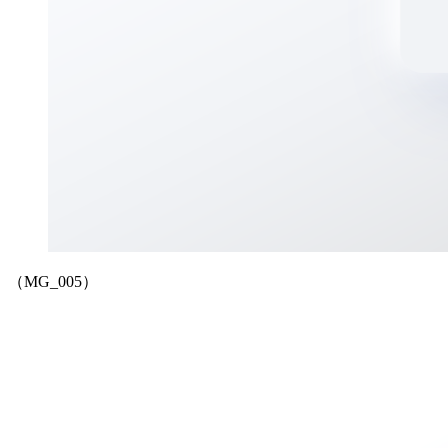
（MG_005）