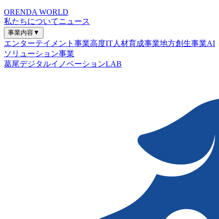
ORENDA WORLD
私たちについて
ニュース
事業内容
▼
エンターテイメント事業
高度IT人材育成事業
地方創生事業
AI
ソリューション事業
葛尾デジタルイノベーションLAB