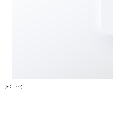
（MG_006）