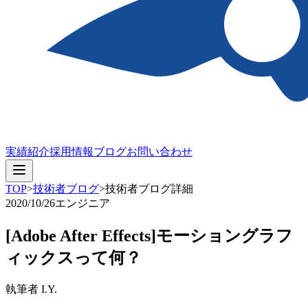
実績紹介
採用情報
ブログ
お問い合わせ
TOP
>
技術者ブログ
>
技術者ブログ詳細
2020/10/26
エンジニア
[Adobe After Effects]モーショングラフ
ィックスって何？
執筆者 I.Y.