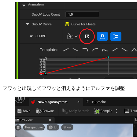
フワッと出現してフワッと消えるようにアルファを調整