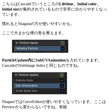
こちらはCascadeでいうところの
Lifetime、Initial color、
Initial size
が集約されているもので非常に分かりやすくなっ
ています。
慣れるとNiagaraの方が使いやすいかも。
ここで大まかな煙の形を整えます。
ParticleUpdate
内にSubUVAnimation
を入れていきます。
CascadeのSubImage Indexと同じものですね。
NiagaraではCurveEditorが使いやすくなっています。ここは
Previewから変わらないですね。有能