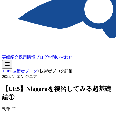
実績紹介
採用情報
ブログ
お問い合わせ
TOP
>
技術者ブログ
>
技術者ブログ詳細
2022/4/4
エンジニア
【UE5】Niagaraを復習してみる超基礎
編①
執筆: U