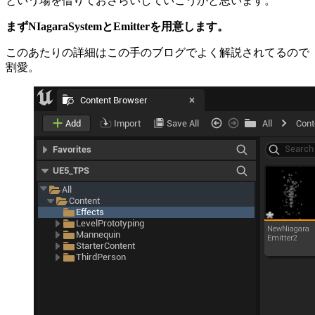
という場を借りておさらいしていこうかと思います。
まずNIagaraSystemとEmitterを用意します。
このあたりの詳細はこの手のブログでよく解説されてるので
割愛。