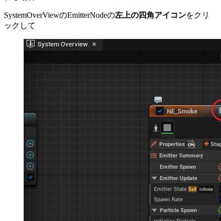
SystemOverViewのEmitterNodeの
左上の四角アイコン
をクリ
ックして