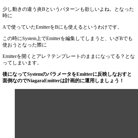
少し動きの違う炎Bというパターンも欲しいよね。となった
時に
Aで使っていたEmitterをBにも使えるというわけです。
この時にSystem上でEmitterを編集してしまうと、いざBでも
使おうとなった際に
Emitterを開くとアレ？テンプレートのままになってる？とな
ってしまいます。
後になってSystemのパラメータをEmitterに反映しなおすと
面倒なのでNiagaraEmitterは計画的に運用しましょう！