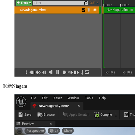
※新Niagara