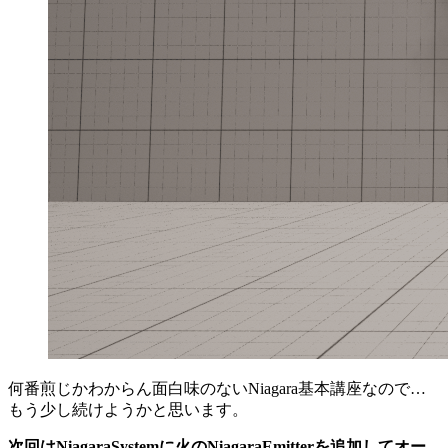
何番煎じかわからん面白味のないNiagara基本講座なので…
もう少し続けようかと思います。
次回はNiagaraSystemに火のNiagaraEmitterを追加してオー