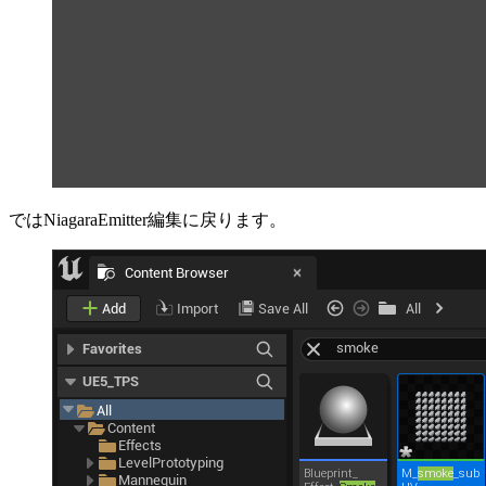
ではNiagaraEmitter編集に戻ります。