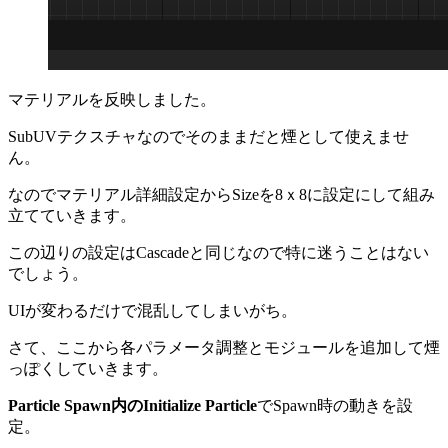
マテリアルを反映しました。
SubUVテクスチャなのでそのままだと煙として使えませ
ん。
なのでマテリアル詳細設定からSizeを8ｘ8に設定にして組み
立てていきます。
この辺りの設定はCascadeと同じなので特に迷うことはない
でしょう。
UIが変わるだけで混乱してしまいがち。
さて、ここから各パラメータ調整とモジュールを追加して煙
っぽくしていきます。
Particle Spawn
内のInitialize Particle
でSpawn時の動きを設
定。