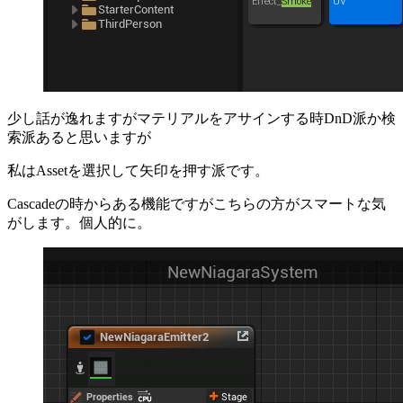
少し話が逸れますがマテリアルをアサインする時DnD派か検
索派あると思いますが
私はAssetを選択して矢印を押す派です。
Cascadeの時からある機能ですがこちらの方がスマートな気
がします。個人的に。