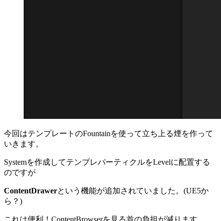
今回はテンプレートのFountainを使って立ち上る煙を作って
いきます。
Systemを作成してテンプレパーティクルをLevelに配置する
のですが
ContentDrawer
という機能が追加されていました。(UE5か
ら？)
これは便利！ContentBrowserを見る首の負担が減ります。