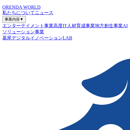
ORENDA WORLD
私たちについて
ニュース
事業内容
▼
エンターテイメント事業
高度IT人材育成事業
地方創生事業
AI
ソリューション事業
葛尾デジタルイノベーションLAB