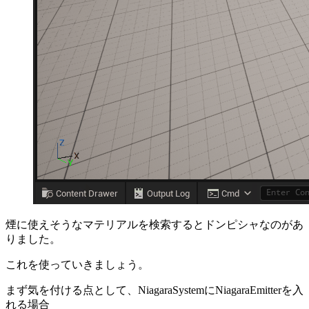
煙に使えそうなマテリアルを検索するとドンピシャなのがあ
りました。
これを使っていきましょう。
まず気を付ける点として、NiagaraSystemにNiagaraEmitterを入
れる場合